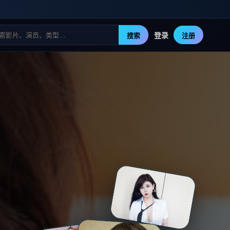
登录
搜索
注册