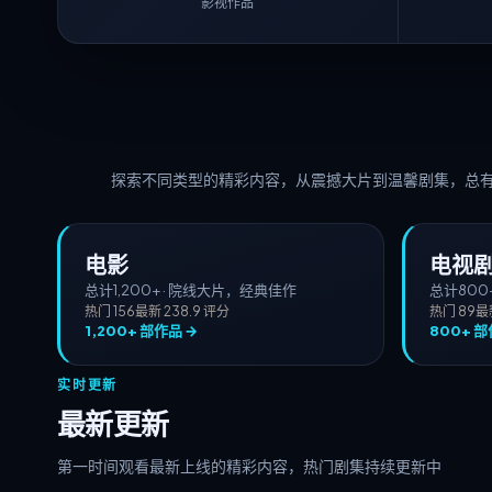
影视作品
探索不同类型的精彩内容，从震撼大片到温馨剧集，总
电影
电视
总计
1,200+
·
院线大片，经典佳作
总计
800
热门
156
最新
23
8.9
评分
热门
89
最
1,200+
部作品 →
800+
部
实时更新
最新更新
第一时间观看最新上线的精彩内容，热门剧集持续更新中