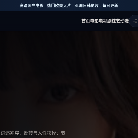
高清国产电影 · 热门欧美大片 · 亚洲日韩影片 · 每日更新
首页
电影
电视剧
综艺
动漫
，讲述冲突、反转与人性抉择；节