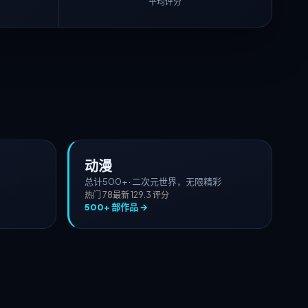
平均评分
动漫
总计
500+
·
二次元世界，无限精彩
热门
78
最新
12
9.3
评分
500+
部作品 →