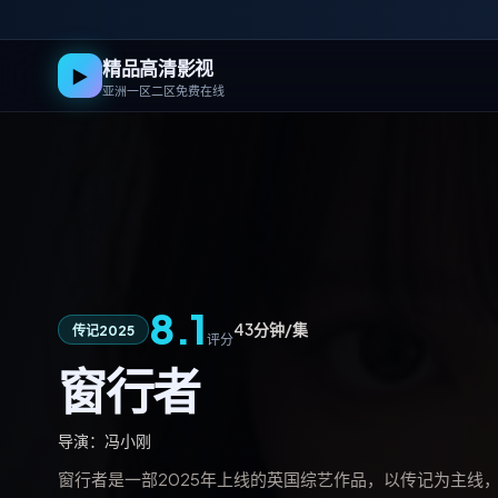
跳到主要内容
精品高清影视
▶
亚洲一区二区免费在线
8.1
43分钟/集
传记
2025
评分
窗行者
导演：
冯小刚
窗行者是一部2025年上线的英国综艺作品，以传记为主线